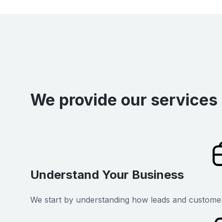
We provide our services 
Understand Your Business
We start by understanding how leads and customer