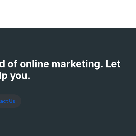
zten Jahren zu einem der komplexesten Bereiche des
Digitalisierung und dem rapiden Wachstum des Online-
 Herausforderung, einen ausgewogenen Rahmen zu
che Interessen berücksichtigt. Diese Entwicklung
welche Standards sie erfüllen müssen, um im sich
ld of online marketing. Let
 der Online-Casino-
lp you.
act Us
 in die 1990er Jahre, als die ersten digitalen
aum spezifische Gesetze für Online-Glücksspiel, was zu
nd Barbuda waren 1994 die ersten Jurisdiktionen, die
altar und der Isle of Man.