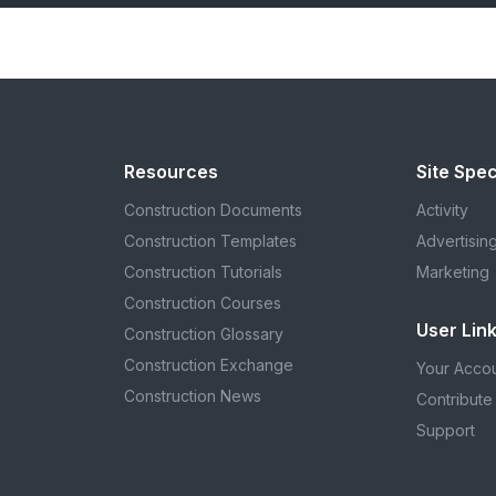
 nationaler Ebene sehr unterschiedlich. Während einige
ssende Regelwerke einführten, blieben andere Märkte lange
 verschiedenen EU-Entscheidungen, die den Weg für eine
ierungsprozess. Der Glücksspielstaatsvertrag von 2008
Resources
Site Spec
portwetten unter bestimmten Bedingungen erlaubt
em florierenden Schwarzmarkt und jahrelangen rechtlichen
Construction Documents
Activity
taatsvertrag von 2021 wurde Online-Glücksspiel
Construction Templates
Advertisin
Construction Tutorials
Marketing
Construction Courses
sätze und ihre
User Lin
Construction Glossary
Construction Exchange
Your Acco
Construction News
Contribute
sophien, die sich grundlegend in ihrer
Support
es in Malta oder Gibraltar praktiziert wird, setzt auf
ter anzuziehen. Im Gegensatz dazu verfolgen Länder wie