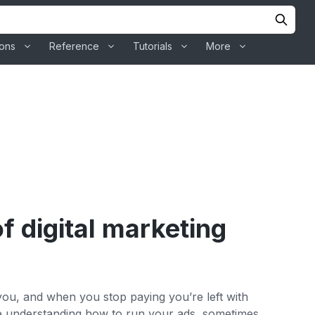
ions
Reference
Tutorials
More
 digital marketing
ou, and when you stop paying you’re left with
e understanding how to run your ads, sometimes