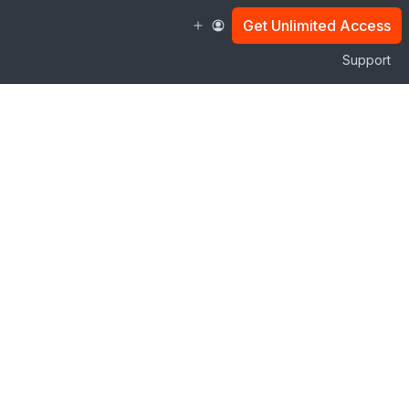
Get Unlimited Access
Support