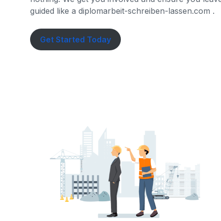
guided like a
diplomarbeit-schreiben-lassen.com
.
Get Started Today